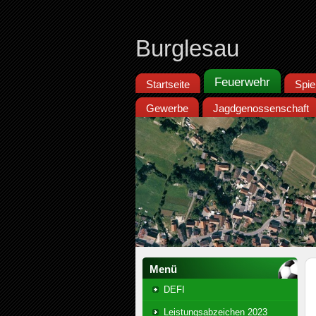
Burglesau
Feuerwehr
Startseite
Spie
Gewerbe
Jagdgenossenschaft
Menü
DEFI
Leistungsabzeichen 2023