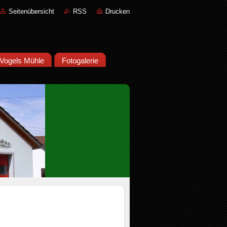
Seitenübersicht
RSS
Drucken
Vogels Mühle
Fotogalerie