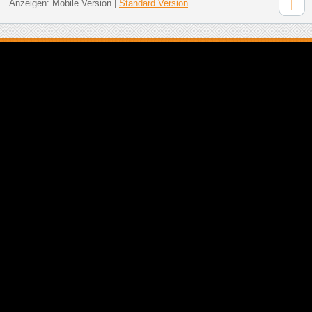
Anzeigen:
Mobile Version
|
Standard Version