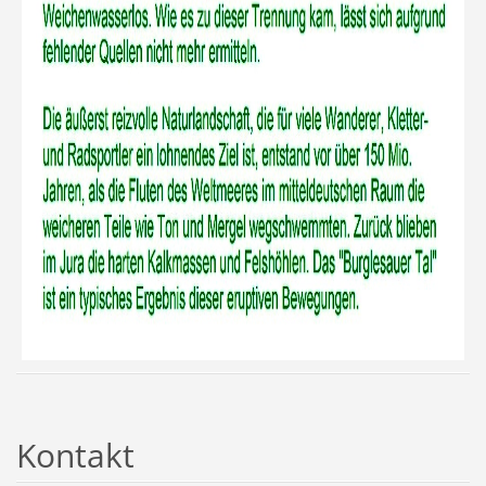
Kontakt