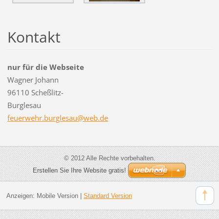
Kontakt
nur für die Webseite
Wagner Johann
96110 Scheßlitz-
Burglesau
feuerweh
r.burgle
sau@web.
de
© 2012 Alle Rechte vorbehalten.
Erstellen Sie Ihre Website gratis!
Anzeigen:
Mobile Version
|
Standard Version